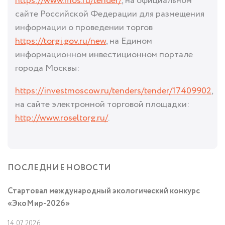
https://www.mos.ru/tender/
, на официальном
сайте Российской Федерации для размещения
информации о проведении торгов
https://torgi.gov.ru/new
, на Едином
информационном инвестиционном портале
города Москвы:
https://investmoscow.ru/tenders/tender/17409902
,
на сайте электронной торговой площадки:
http://www.roseltorg.ru/
.
ПОСЛЕДНИЕ НОВОСТИ
Стартовал международный экологический конкурс
«ЭкоМир-2026»
14.07.2026