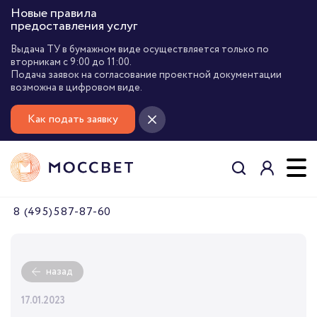
Новые правила
предоставления услуг
Выдача ТУ в бумажном виде осуществляется только по
вторникам с 9:00 до 11:00.
Подача заявок на согласование проектной документации
возможна в цифровом виде.
Как подать заявку
8 (495) 587-87-60
назад
17.01.2023