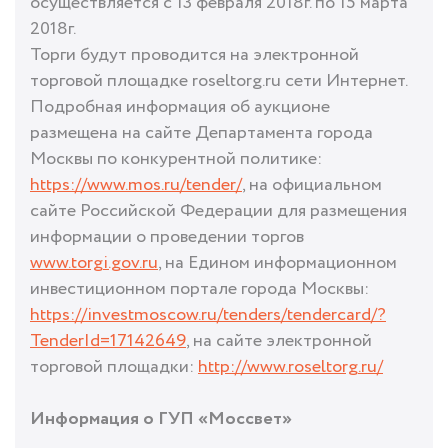
осуществляется с 13 февраля 2018г. по 15 марта
2018г.
Торги будут проводится на электронной
торговой площадке roseltorg.ru сети Интернет.
Подробная информация об аукционе
размещена на сайте Департамента города
Москвы по конкурентной политике:
https://www.mos.ru/tender/
, на официальном
сайте Российской Федерации для размещения
информации о проведении торгов
www.torgi.gov.ru
, на Едином информационном
инвестиционном портале города Москвы:
https://investmoscow.ru/tenders/tendercard/?
TenderId=17142649
, на сайте электронной
торговой площадки:
http://www.roseltorg.ru/
Информация о ГУП «Моссвет»