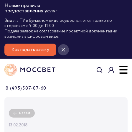
Новые правила
предоставления услуг
Выдача ТУ в бумажном виде осуществляется только по
вторникам с 9:00 до 11:00.
Подача заявок на согласование проектной документации
возможна в цифровом виде.
Как подать заявку
8 (495) 587-87-60
назад
13.02.2018