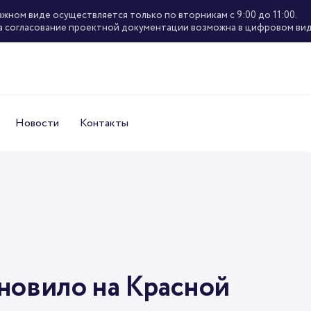
ажном виде осуществляется только по вторникам с 9:00 до 11:00.
а согласование проектной документации возможна в цифровом вид
Новости
Контакты
новило на Красной