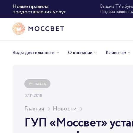
Новые правила
Выдача ТУ в бум
предоставления услуг
Подача заявок н
Виды деятельности
О компании
Клиентам
назад
07.11.2018
Главная
Новости
ГУП «Моссвет» уста