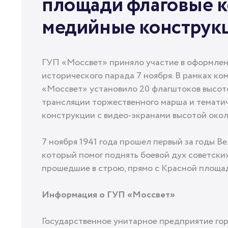
площади флаговые 
медийные конструк
ГУП «Моссвет» приняло участие в оформлен
исторического парада 7 ноября. В рамках 
«Моссвет» установило 20 флагштоков высотой
трансляции торжественного марша и темати
конструкции с видео-экранами высотой окол
7 ноября 1941 года прошел первый за годы 
который помог поднять боевой дух советски
прошедшие в строю, прямо с Красной площад
Информация о ГУП «Моссвет»
Государственное унитарное предприятие го