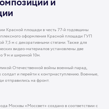
композиции и
ции
ии Красной площади в честь 77-й годовщины
комплексного оформления Красной площади ГУП
 7,5 м с декоративными стягами. Также для
ческих видео-материалов установлены две
о 9 м и шириной 10м.
Великой Отечественной войны военный парад,
х солдат и перейти к контрнаступлению. Военные,
и отправились на фронт.
рода Москвы «Моссвет» создано в соответствии с