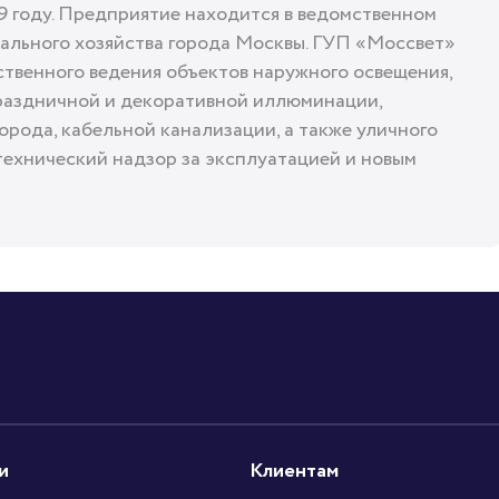
 году. Предприятие находится в ведомственном
льного хозяйства города Москвы. ГУП «Моссвет»
ственного ведения объектов наружного освещения,
раздничной и декоративной иллюминации,
орода, кабельной канализации, а также уличного
технический надзор за эксплуатацией и новым
и
Клиентам