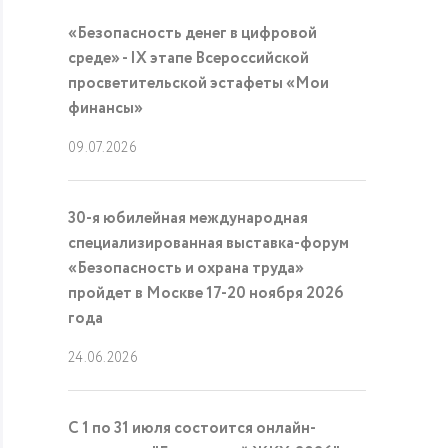
«Безопасность денег в цифровой
среде» - IX этапе Всероссийской
просветительской эстафеты «Мои
финансы»
09.07.2026
30-я юбилейная международная
специализированная выставка-форум
«Безопасность и охрана труда»
пройдет в Москве 17-20 ноября 2026
года
24.06.2026
С 1 по 31 июля состоится онлайн-