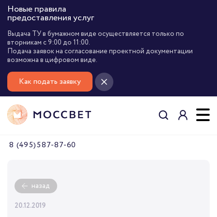
Новые правила
предоставления услуг
Выдача ТУ в бумажном виде осуществляется только по
вторникам с 9:00 до 11:00.
Подача заявок на согласование проектной документации
возможна в цифровом виде.
Как подать заявку
8 (495) 587-87-60
назад
20.12.2019