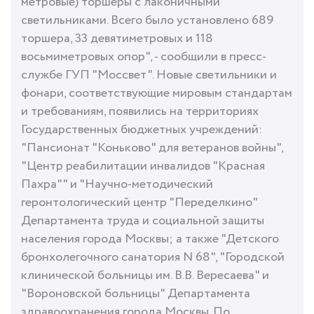
метровые) торшеры с лаконичными
светильниками. Всего было установлено 689
торшера, 33 девятиметровых и 118
восьмиметровых опор", - сообщили в пресс-
службе ГУП "Моссвет". Новые светильники и
фонари, соответствующие мировым стандартам
и требованиям, появились на территориях
Государственных бюджетных учреждений:
"Пансионат "Коньково" для ветеранов войны",
"Центр реабилитации инвалидов "Красная
Пахра"" и "Научно-методический
геронтологический центр "Переделкино"
Департамента труда и социальной защиты
населения города Москвы; а также "Детского
бронхолегочного санатория N 68", "Городской
клинической больницы им. В.В. Вересаева" и
"Вороновской больницы" Департамента
здравоохранения города Москвы. По