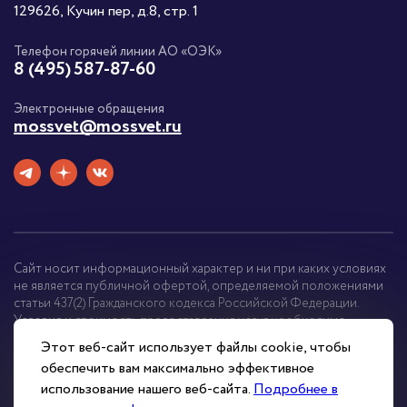
129626, Кучин пер, д.8, стр. 1
Телефон горячей линии АО «ОЭК»
8 (495) 587-87-60
Электронные обращения
mossvet@mossvet.ru
Сайт носит информационный характер и ни при каких условиях
не является публичной офертой, определяемой положениями
статьи 437(2) Гражданского кодекса Российской Федерации.
Условия и стоимость предоставления услуг необходимо
уточнять у менеджера.
Этот веб-сайт использует файлы cookie, чтобы
обеспечить вам максимально эффективное
2007-2026 © ГУП «Моссвет»
использование нашего веб-сайта.
Подробнее в