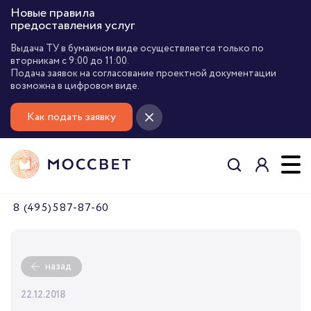
Новые правила
предоставления услуг
Выдача ТУ в бумажном виде осуществляется только по
вторникам с 9:00 до 11:00.
Подача заявок на согласование проектной документации
возможна в цифровом виде.
Как подать заявку
8 (495) 587-87-60
назад
22.12.2018