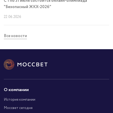
С 1 по 31 июля состоится онлайн-олимпиада
"Безопасный ЖКХ-2026"
22.06.2026
Все новости
О компании
История компании
Моссвет сегодня