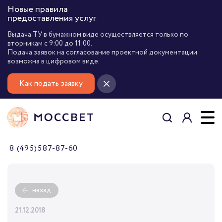
Новые правила
предоставления услуг
Выдача ТУ в бумажном виде осуществляется только по
вторникам с 9:00 до 11:00.
Подача заявок на согласование проектной документации
возможна в цифровом виде.
Как подать заявку
8 (495) 587-87-60
назад
21.12.2018