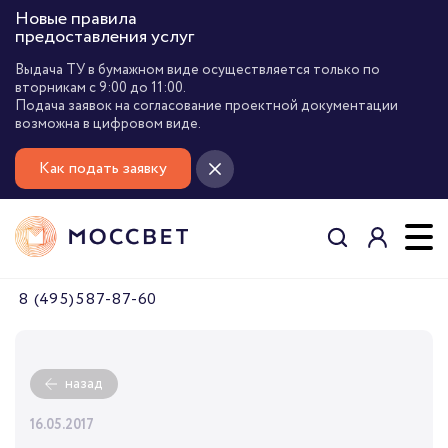
Новые правила
предоставления услуг
Выдача ТУ в бумажном виде осуществляется только по
вторникам с 9:00 до 11:00.
Подача заявок на согласование проектной документации
возможна в цифровом виде.
Как подать заявку
8 (495) 587-87-60
назад
16.05.2017