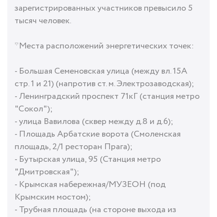
зарегистрированных участников превысило 5
тысяч человек.
*Места расположений энергетических точек:
- Большая Семеновская улица (между вл. 15А
стр. 1 и 21) (напротив ст. м. Электрозаводская);
- Ленинградский проспект 71кГ (станция метро
"Сокол");
- улица Вавилова (сквер между д.8 и д.6);
- Площадь Арбатские ворота (Смоленская
площадь, 2/1 ресторан Прага);
- Бутырская улица, 95 (Станция метро
"Дмитровская");
- Крымская набережная/МУЗЕОН (под
Крымским мостом);
- Трубная площадь (на стороне выхода из