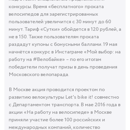
конкурсы. Время «бесплатного» проката
велосипедов для зарегистрированных
пользователей увеличится с 30 минут до 60
минут. Тариф «Сутки» обойдется в 120 рублей, а
не в 150. Также пользователям проката
раздадут купоны с бонусными баллами. 19 мая
начнётся конкурс в Инстаграме «Мой выбор: на
работу на #Велобайке» – по его итогам
победители получат призы в день проведения
Московского велопарада.
В Москве акция проводится проектом по
развитию велокультуры Let's bike it! совместно
с Департаментом транспорта. В мае 2016 года в
акции «На работу на велосипеде» в Москве
приняли участие более 100 российских и
международных компаний, количество