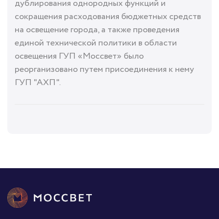
дублирования однородных функций и
сокращения расходования бюджетных средств
на освещение города, а также проведения
единой технической политики в области
освещения ГУП «Моссвет» было
реорганизовано путем присоединения к нему
ГУП "АХП".