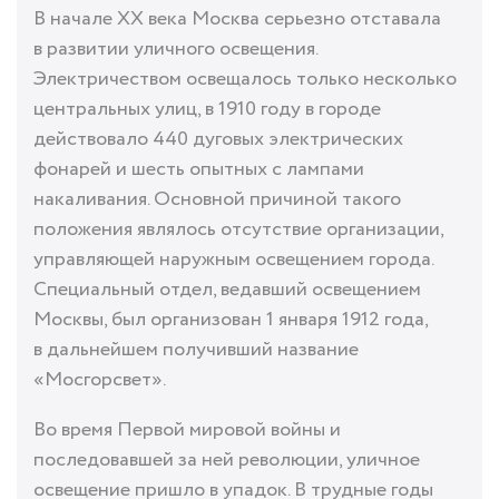
В начале ХХ века Москва серьезно отставала
в развитии уличного освещения.
Электричеством освещалось только несколько
центральных улиц, в 1910 году в городе
действовало 440 дуговых электрических
фонарей и шесть опытных с лампами
накаливания. Основной причиной такого
положения являлось отсутствие организации,
управляющей наружным освещением города.
Специальный отдел, ведавший освещением
Москвы, был организован 1 января 1912 года,
в дальнейшем получивший название
«Мосгорсвет».
Во время Первой мировой войны и
последовавшей за ней революции, уличное
освещение пришло в упадок. В трудные годы