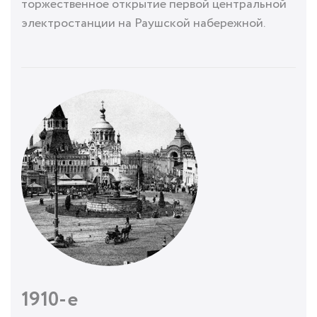
торжественное открытие первой центральной
электростанции на Раушской набережной.
1910-е