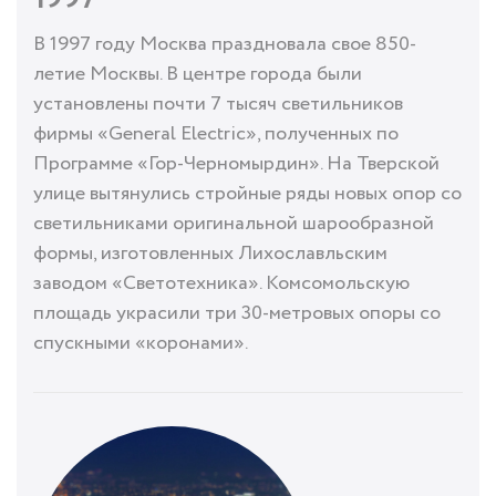
В 1997 году Москва праздновала свое 850-
летие Москвы. В центре города были
установлены почти 7 тысяч светильников
фирмы «General Electric», полученных по
Программе «Гор-Черномырдин». На Тверской
улице вытянулись стройные ряды новых опор со
светильниками оригинальной шарообразной
формы, изготовленных Лихославльским
заводом «Светотехника». Комсомольскую
площадь украсили три 30-метровых опоры со
спускными «коронами».