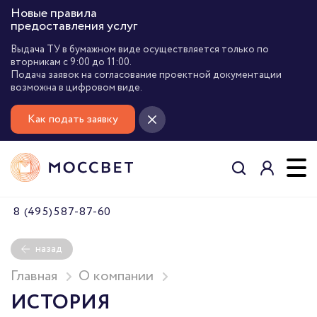
Новые правила
предоставления услуг
Выдача ТУ в бумажном виде осуществляется только по
вторникам с 9:00 до 11:00.
Подача заявок на согласование проектной документации
возможна в цифровом виде.
Как подать заявку
8 (495) 587-87-60
назад
Главная
О компании
ИСТОРИЯ