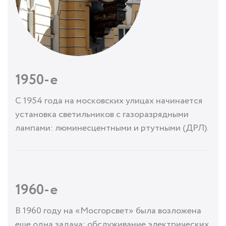
1950-е
С 1954 года на московских улицах начинается
установка светильников с газоразрядными
лампами: люминесцентными и ртутными (ДРЛ).
1960-е
В 1960 году на «Мосгорсвет» была возложена
еще одна задача: обслуживание электрических