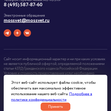
8 (495) 587-87-60
Электронные обращения
mossvet@mossvet.ru
Сайт носит информационный характер и ни при каких условиях
не является публичной офертой, определяемой положениями
статьи 437(2) Гражданского кодекса Российской Федерации.
Условия и стоимость предоставления услуг необходимо
уточнять у менеджера.
Этот веб-сайт использует файлы cookie, чтобы
обеспечить вам максимально эффективное
2007-2026 © ГУП «Моссвет»
использование нашего веб-сайта.
Подробнее в
политике конфиденциальности
Политика конфиденциальности
Принять